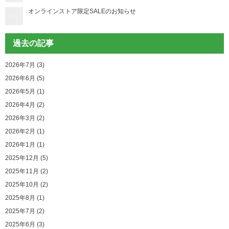
オンラインストア限定SALEのお知らせ
過去の記事
2026年7月 (3)
2026年6月 (5)
2026年5月 (1)
2026年4月 (2)
2026年3月 (2)
2026年2月 (1)
2026年1月 (1)
2025年12月 (5)
2025年11月 (2)
2025年10月 (2)
2025年8月 (1)
2025年7月 (2)
2025年6月 (3)