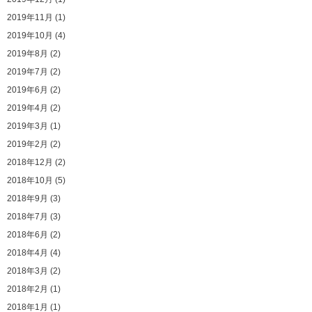
2019年11月 (1)
2019年10月 (4)
2019年8月 (2)
2019年7月 (2)
2019年6月 (2)
2019年4月 (2)
2019年3月 (1)
2019年2月 (2)
2018年12月 (2)
2018年10月 (5)
2018年9月 (3)
2018年7月 (3)
2018年6月 (2)
2018年4月 (4)
2018年3月 (2)
2018年2月 (1)
2018年1月 (1)