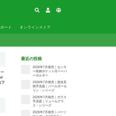
サポート
オンラインストア
最近の投稿
2026年7月発売｜センサ
ー収納ポケット付ペーパ
リー
ーホルダー
nd
せは下
2026年7月発売｜波佐見
焼手洗器｜パールポーセ
リン・シリーズ
2026年7月発売｜ガラス
手洗器｜リュールグラ
ス・シリーズ
2026年7月発売｜パーソ