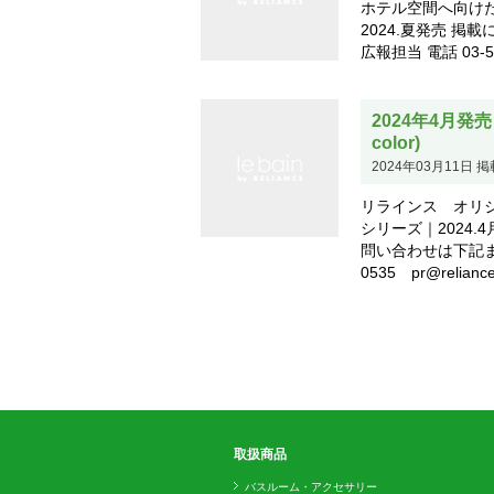
ホテル空間へ向けた新シリ
2024.夏発売 
広報担当 電話 03-590
2024年4月発売｜
color)
2024年03月11日 掲
リラインス オリジ
シリーズ｜2024.4月
問い合わせは下記ま
0535 pr@reliance
取扱商品
バスルーム・アクセサリー