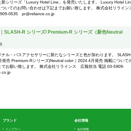
ーズ「Luxury Hotel Line」を発売いたします。 Luxury Hotel Li
掲載についてのお問い合わせは下記までお願い致します。 株式会社リライ
9-0535 pr@reliance.co.jp
SLASH-R シリーズ/ Premium-R シリーズ（新色Neutral
載
ナル・バスアクセサリーに新たなシリーズと色が加わります。 SLASH
発売 Premium-Rシリーズ|Neutral color｜2024.4月発売 掲載につい
でお願い致します。 株式会社リラインス 広報担当 電話 03-5909-
.co.jp
ブランド
会社情報
ドンブラハ
会社情報