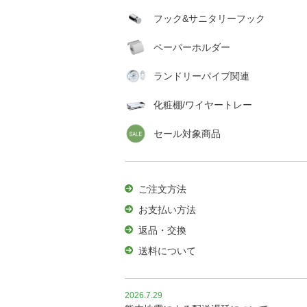
フック&サニタリーフック
ペーパーホルダー
ランドリーパイプ関連
化粧棚/ワイヤートレー
セール対象商品
ご注文方法
お支払い方法
返品・交換
送料について
2026.7.29