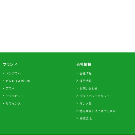
ブランド
会社情報
ドンブラハ
会社情報
ビレロイ＆ボッホ
採用情報
アラペ
お問い合わせ
デュラビット
プライバシーポリシー
リラインス
リンク集
特定商取引法に基づく表示
推奨環境