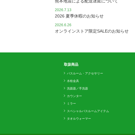
熊本地震による配送遅延について
2026.7.13
2026 夏季休暇のお知らせ
2026.6.26
オンラインストア限定SALEのお知らせ
取扱商品
バスルーム・アクセサリー
水栓金具
洗面器／手洗器
カウンター
ミラー
スペシャルバスルームアイテム
タオルウォーマー