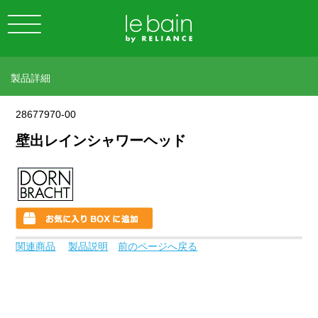
製品詳細
28677970-00
壁出レインシャワーヘッド
関連商品
製品説明
前のページへ戻る