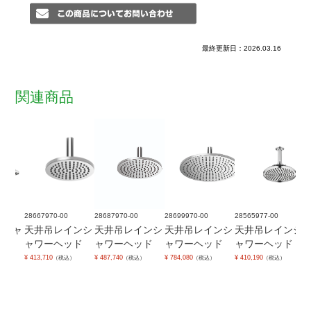
最終更新日：2026.03.16
関連商品
0-00
28699970-00
28565977-00
28647970-00
28659970-00
レインシ
天井吊レインシ
天井吊レインシ
壁出レインシャ
壁出レインシ
ヘッド
ャワーヘッド
ャワーヘッド
ワーヘッド
ワーヘッド
¥ 784,080
¥ 410,190
¥ 486,860
¥ 876,810
（税込）
（税込）
（税込）
（税込）
（税込）