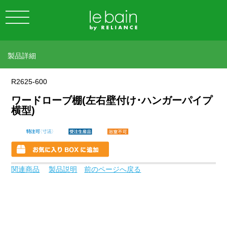
製品詳細
R2625-600
ワードローブ棚(左右壁付け･ハンガーパイプ
横型)
関連商品
製品説明
前のページへ戻る