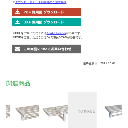
※
ダウンロードデータ利用時のご注意事項
※PDFをご覧いただくには
Adobe Reader
が必要です。
※DXFをご覧いただくにはDXF対応のCADが必要です。
最終更新日：2021.10.01
関連商品