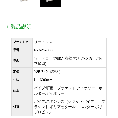
製品説明
リラインス
ブランド名
R2625-600
品番
ワードローブ棚(左右壁付け･ハンガーパイ
品名
プ横型)
¥25,740（税込）
定価
L：600mm
寸法
パイプ:研磨 ブラケット:アイボリー ホ
仕上
ルダー:アイボリー
パイプ:ステンレス（クラッドパイプ） ブ
ラケット:ポリアセタール ホルダー:ポリ
材質
プロピレン