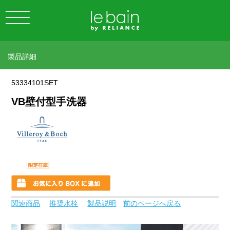
製品詳細
53334101SET
VB壁付型手洗器
関連商品
推奨水栓
製品説明
前のページへ戻る