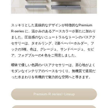
スッキリとした直線的なデザインが特徴的なPremium
R-series に、温かみのあるアースカラーが新たに加わり
ました。圧迫感のないニュートラルなトーンのバスアク
セサリーは、タオルリング、2連ペーパーホルダー、フ
ックの3種。⾊は、グレージュ、サンドベージュ、セピ
ア、フォグブルーの4 ⾊をご⽤意しました。
曖昧で優しい⾊調のバスアクセサリーは、居⼼地がよく
モダンなインテリアのベースをつくり、無機質で退屈だ
った⽔まわりを有機的で魅⼒的な空間へと導きます。
Premium-R series▷Lineup