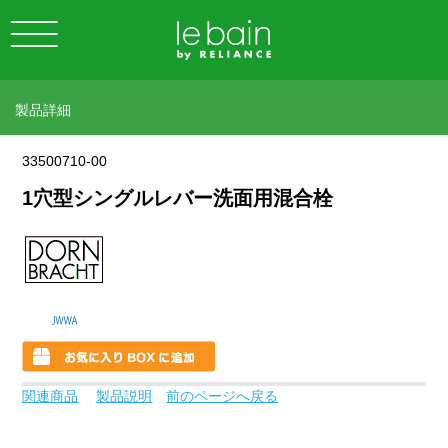
製品詳細
33500710-00
1穴型シングルレバー洗面用混合栓
関連商品
製品説明
前のページへ戻る