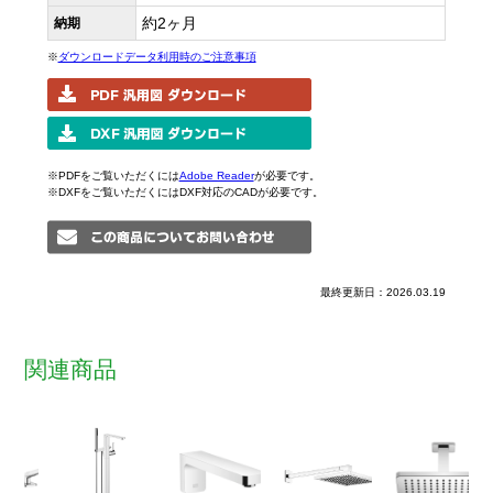
約2ヶ月
納期
※
ダウンロードデータ利用時のご注意事項
※PDFをご覧いただくには
Adobe Reader
が必要です。
※DXFをご覧いただくにはDXF対応のCADが必要です。
最終更新日：2026.03.19
関連商品