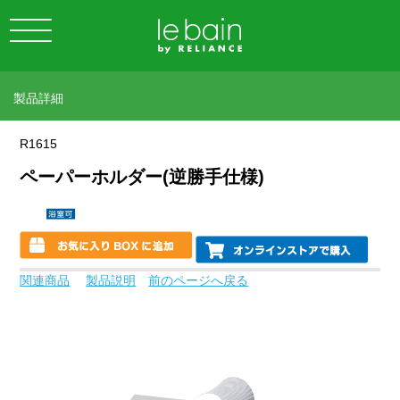
製品詳細
R1615
ペーパーホルダー(逆勝手仕様)
関連商品
製品説明
前のページへ戻る